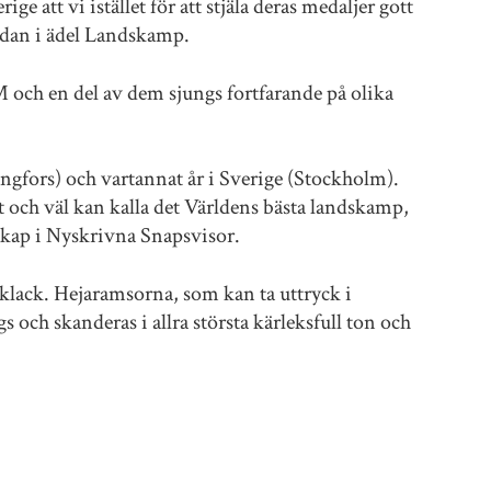
ige att vi istället för att stjäla deras medaljer gott
sedan i ädel Landskamp.
M och en del av dem sjungs fortfarande på olika
gfors) och vartannat år i Sverige (Stockholm).
t och väl kan kalla det Världens bästa landskamp,
skap i Nyskrivna Snapsvisor.
klack. Hejaramsorna, som kan ta uttryck i
 och skanderas i allra största kärleksfull ton och