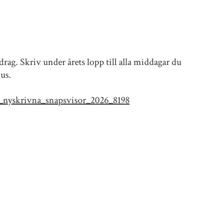
rag. Skriv under årets lopp till alla middagar du
jus.
i_nyskrivna_snapsvisor_2026_8198