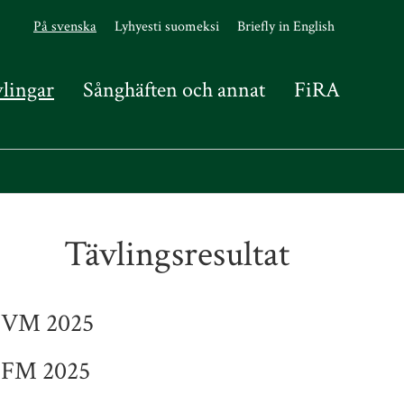
På svenska
Lyhyesti suomeksi
Briefly in English
vlingar
Sånghäften och annat
FiRA
Tävlingsresultat
VM 2025
FM 2025