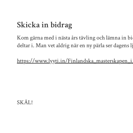
Skicka in bidrag
Kom gärna med i nästa års tävling och lämna in bid
deltar i. Man vet aldrig när en ny pärla ser dagens l
https://www.lyyti.in/Finlandska_masterskapen_
SKÅL!