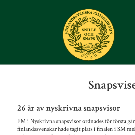
Snapsvis
26 år av nyskrivna snapsvisor
FM i Nyskrivna snapsvisor ordnades för första gång
finlandssvenskar hade tagit plats i finalen i SM me