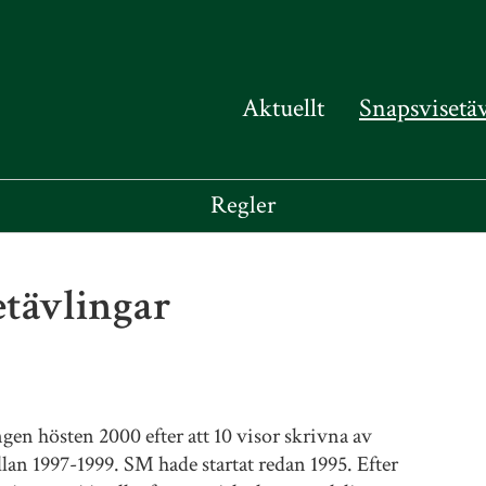
Aktuellt
Snapsvisetä
Regler
etävlingar
en hösten 2000 efter att 10 visor skrivna av
llan 1997-1999. SM hade startat redan 1995. Efter