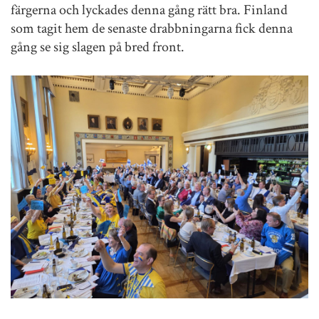
färgerna och lyckades denna gång rätt bra. Finland
som tagit hem de senaste drabbningarna fick denna
gång se sig slagen på bred front.