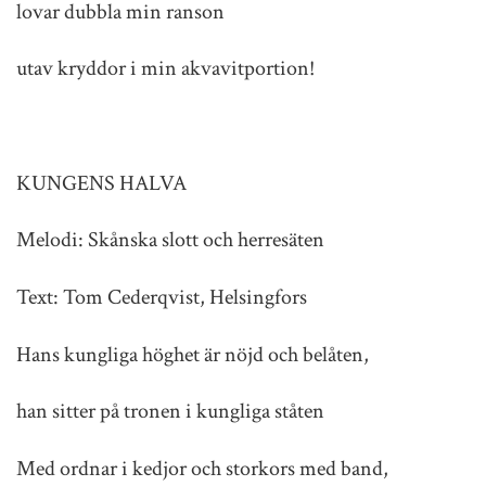
lovar dubbla min ranson
utav kryddor i min akvavitportion!
KUNGENS HALVA
Melodi: Skånska slott och herresäten
Text: Tom Cederqvist, Helsingfors
Hans kungliga höghet är nöjd och belåten,
han sitter på tronen i kungliga ståten
Med ordnar i kedjor och storkors med band,