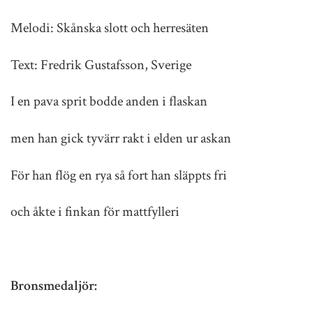
Melodi: Skånska slott och herresäten
Text: Fredrik Gustafsson, Sverige
I en pava sprit bodde anden i flaskan
men han gick tyvärr rakt i elden ur askan
För han flög en rya så fort han släppts fri
och åkte i finkan för mattfylleri
Bronsmedaljör: