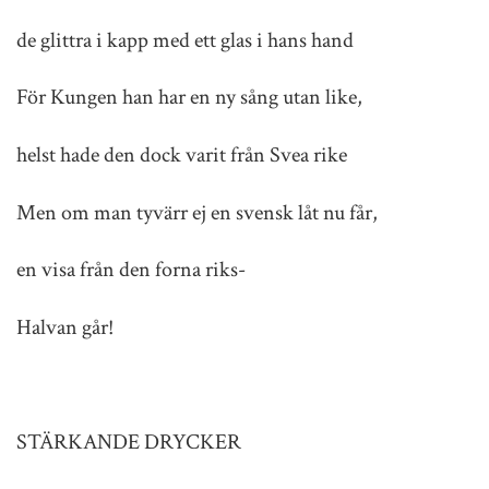
de glittra i kapp med ett glas i hans hand
För Kungen han har en ny sång utan like,
helst hade den dock varit från Svea rike
Men om man tyvärr ej en svensk låt nu får,
en visa från den forna riks-
Halvan går!
STÄRKANDE DRYCKER