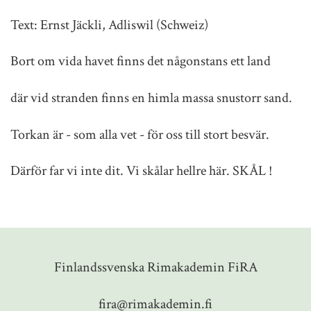
Text: Ernst Jäckli, Adliswil (Schweiz)
Bort om vida havet finns det någonstans ett land
där vid stranden finns en himla massa snustorr sand.
Torkan är - som alla vet - för oss till stort besvär.
Därför far vi inte dit. Vi skålar hellre här. SKÅL !
Finlandssvenska Rimakademin FiRA
fira@rimakademin.fi