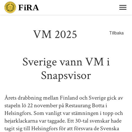
VM 2025
Tillbaka
Sverige vann VM i
Snapsvisor
Årets drabbning mellan Finland och Sverige gick av
stapeln lö 22 november på Restaurang Botta i
Helsingfors. Som vanligt var stämningen i topp och
hejarklackarna var taggade. Ett 30-tal svenskar hade
tagit sig till Helsingfors för att försvara de Svenska