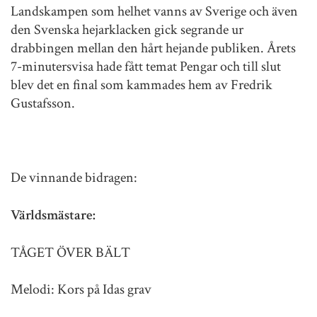
Landskampen som helhet vanns av Sverige och även
den Svenska hejarklacken gick segrande ur
drabbingen mellan den hårt hejande publiken. Årets
7-minutersvisa hade fått temat Pengar och till slut
blev det en final som kammades hem av Fredrik
Gustafsson.
De vinnande bidragen:
Världsmästare:
TÅGET ÖVER BÄLT
Melodi: Kors på Idas grav