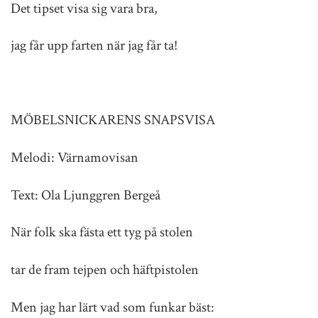
Det tipset visa sig vara bra,
jag får upp farten när jag får ta!
MÖBELSNICKARENS SNAPSVISA
Melodi: Värnamovisan
Text: Ola Ljunggren Bergeå
När folk ska fästa ett tyg på stolen
tar de fram tejpen och häftpistolen
Men jag har lärt vad som funkar bäst: