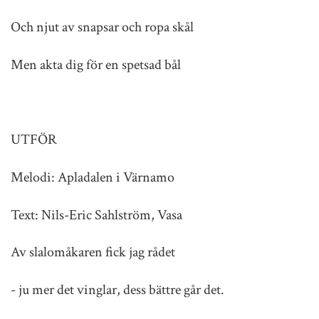
Och njut av snapsar och ropa skål
Men akta dig för en spetsad bål
UTFÖR
Melodi: Apladalen i Värnamo
Text: Nils-Eric Sahlström, Vasa
Av slalomåkaren fick jag rådet
- ju mer det vinglar, dess bättre går det.