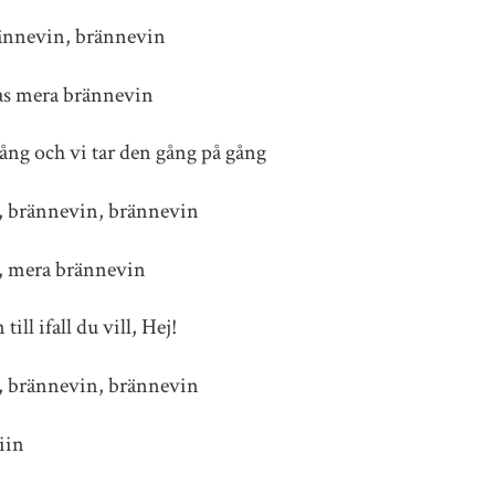
brännevin, brännevin
las mera brännevin
ång och vi tar den gång på gång
, brännevin, brännevin
, mera brännevin
n till ifall du vill, Hej!
, brännevin, brännevin
iin