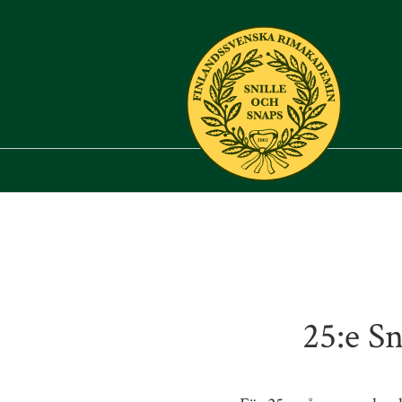
25:e S