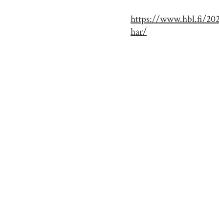
https://www.hbl.fi/202
har/