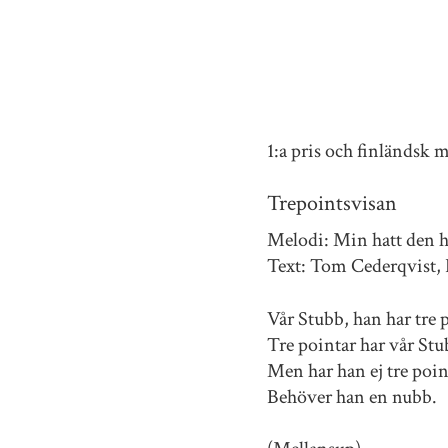
1:a pris och finländsk 
Trepointsvisan
Melodi: Min hatt den h
Text: Tom Cederqvist, 
Vår Stubb, han har tre 
Tre pointar har vår Stu
Men har han ej tre poin
Behöver han en nubb.