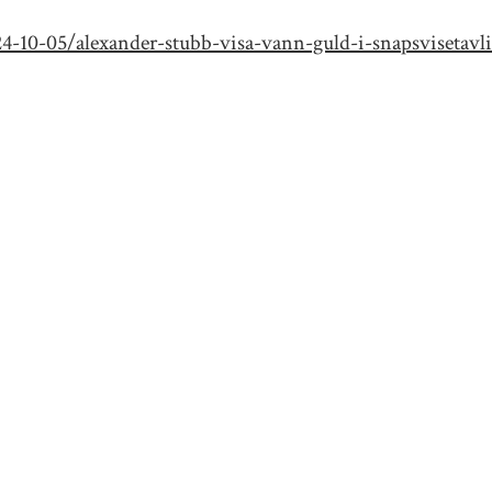
4-10-05/alexander-stubb-visa-vann-guld-i-snapsvisetavl