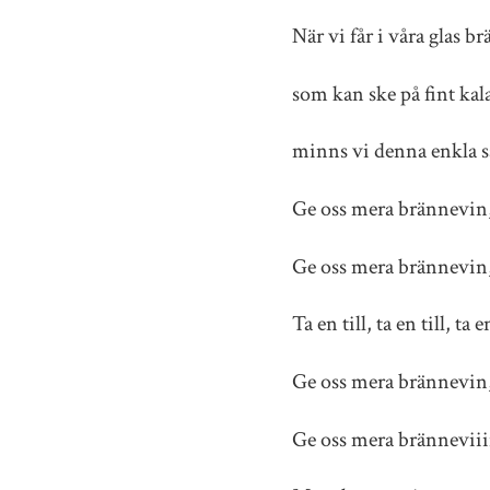
När vi får i våra glas 
som kan ske på fint ka
minns vi denna enkla s
Ge oss mera brännevin
Ge oss mera brännevin
Ta en till, ta en till, ta e
Ge oss mera brännevin
Ge oss mera bränneviii