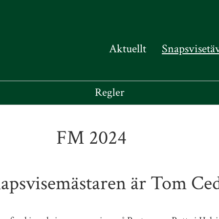
Aktuellt
Snapsvisetä
Regler
FM 2024
napsvisemästaren är Tom Ced