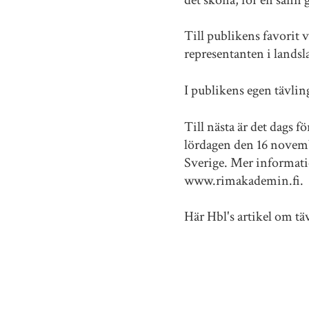
Till publikens favorit 
representanten i landsl
I publikens egen tävli
Till nästa är det dags 
lördagen den 16 novemb
Sverige. Mer informati
www.rimakademin.fi.
Här Hbl's artikel om tä