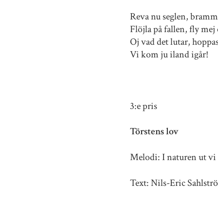
Reva nu seglen, bramm
Flöjla på fallen, fly mej
Oj vad det lutar, hoppas
Vi kom ju iland igår!
3:e pris
Törstens lov
Melodi: I naturen ut vi 
Text: Nils-Eric Sahlstr